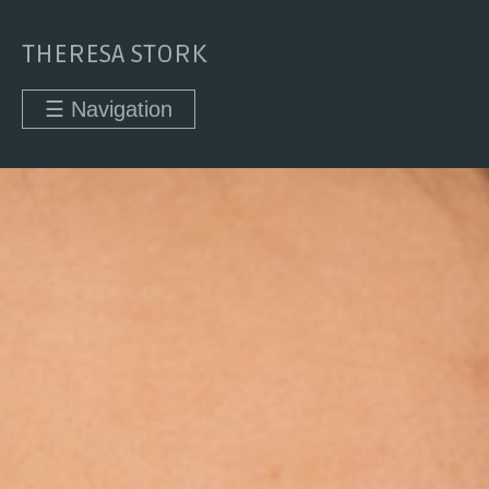
THERESA STORK