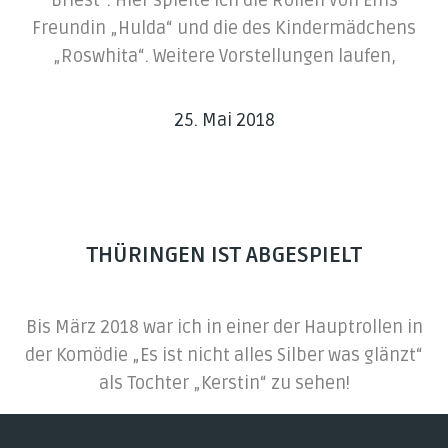
Briest“. Hier spielte ich die Rollen von Effis
Freundin „Hulda“ und die des Kindermädchens
„Roswhita“. Weitere Vorstellungen laufen,
25. Mai 2018
THÜRINGEN IST ABGESPIELT
Bis März 2018 war ich in einer der Hauptrollen in
der Komödie „Es ist nicht alles Silber was glänzt“
als Tochter „Kerstin“ zu sehen!
25. Mai 2018