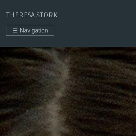
THERESA STORK